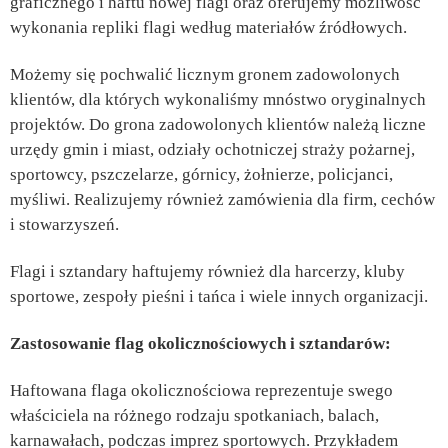
graficznego i haftu nowej flagi oraz oferujemy możliwość
wykonania repliki flagi według materiałów źródłowych.
Możemy się pochwalić licznym gronem zadowolonych
klientów, dla których wykonaliśmy mnóstwo oryginalnych
projektów. Do grona zadowolonych klientów należą liczne
urzędy gmin i miast, odziały ochotniczej straży pożarnej,
sportowcy, pszczelarze, górnicy, żołnierze, policjanci,
myśliwi. Realizujemy również zamówienia dla firm, cechów
i stowarzyszeń.
Flagi i sztandary haftujemy również dla harcerzy, kluby
sportowe, zespoły pieśni i tańca i wiele innych organizacji.
Zastosowanie flag okolicznościowych i sztandarów:
Haftowana flaga okolicznościowa reprezentuje swego
właściciela na różnego rodzaju spotkaniach, balach,
karnawałach, podczas imprez sportowych. Przykładem