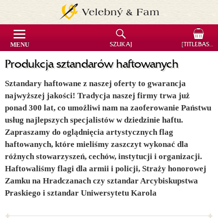
MENU
SZUKAJ
[TITLEBASKET]
Produkcja sztandarów haftowanych
Sztandary haftowane z naszej oferty to gwarancja
najwyższej jakości! Tradycja naszej firmy trwa już
ponad 300 lat, co umożliwi nam na zaoferowanie Państwu
usług najlepszych specjalistów w dziedzinie haftu.
Zapraszamy do oglądnięcia artystycznych flag
haftowanych, które mieliśmy zaszczyt wykonać dla
różnych stowarzyszeń, cechów, instytucji i organizacji.
Haftowaliśmy flagi dla armii i policji, Straży honorowej
Zamku na Hradczanach czy sztandar Arcybiskupstwa
Praskiego i sztandar Uniwersytetu Karola