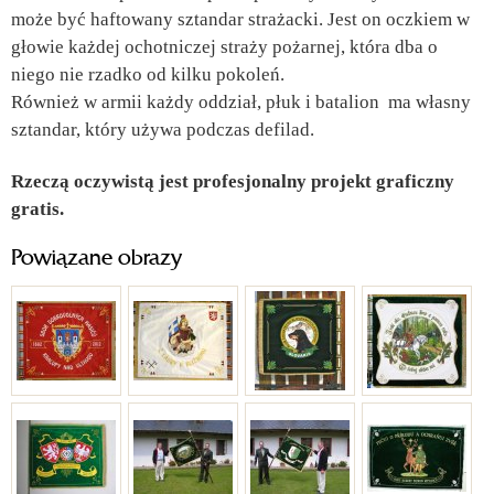
może być haftowany sztandar strażacki. Jest on oczkiem w
głowie każdej ochotniczej straży pożarnej, która dba o
niego nie rzadko od kilku pokoleń.
Również w armii każdy oddział, płuk i batalion ma własny
sztandar, który używa podczas defilad.
Rzeczą oczywistą jest profesjonalny projekt graficzny
gratis.
Powiązane obrazy