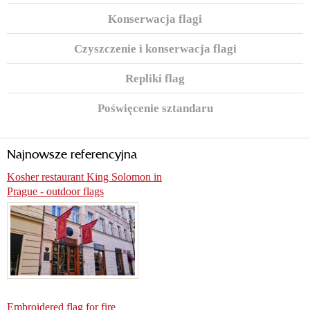
Konserwacja flagi
Czyszczenie i konserwacja flagi
Repliki flag
Poświęcenie sztandaru
Najnowsze referencyjna
Kosher restaurant King Solomon in
Prague - outdoor flags
Embroidered flag for fire