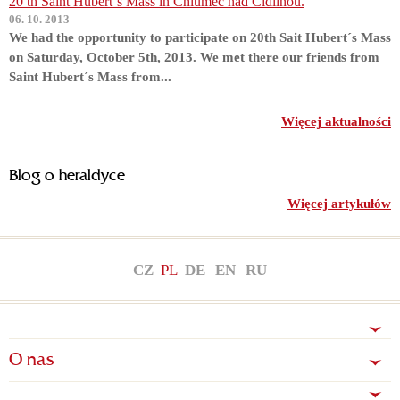
20 th Saint Hubert´s Mass in Chlumec nad Cidlinou.
06. 10. 2013
We had the opportunity to participate on 20th Sait Hubert´s Mass
on Saturday, October 5th, 2013. We met there our friends from
Saint Hubert´s Mass from...
Więcej aktualności
Blog o heraldyce
Więcej artykułów
CZ
PL
DE
EN
RU
O nas