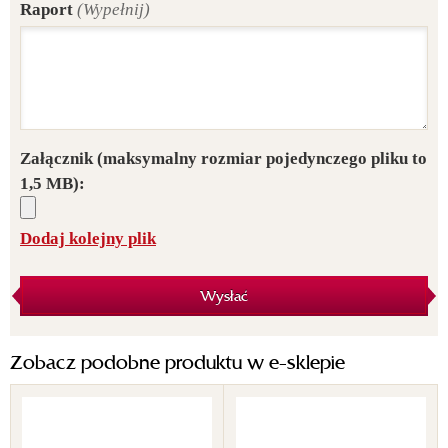
Raport
(Wypełnij)
Załącznik
(maksymalny rozmiar pojedynczego pliku to
1,5 MB):
Dodaj kolejny plik
Wysłać
Zobacz podobne produktu w e-sklepie