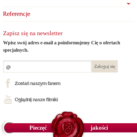
Referencje
Zapisz się na newsletter
Wpisz swój adres e-mail a poinformujemy Cię o ofertach
specjalnych.
Zaloguj się
Zostań naszym fanem
Oglądnij nasze filmiki
Pieczęć
jakości