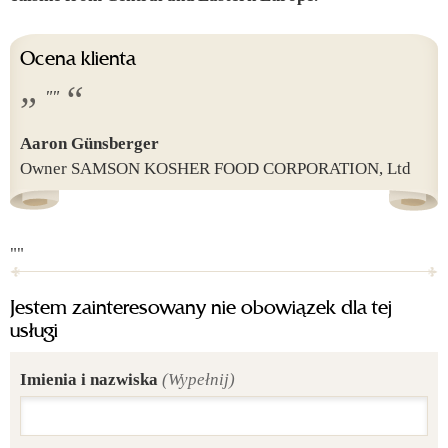
Ocena klienta
""
Aaron Günsberger
Owner SAMSON KOSHER FOOD CORPORATION, Ltd
""
Jestem zainteresowany nie obowiązek dla tej
usługi
Imienia i nazwiska
(Wypełnij)