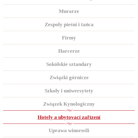
Murarze
Zespoły pieśni i tańca
Firmy
Harcerze
Sokółskie sztandary
Związki górnicze
Szkoły i uniwersytety
Związek Kynologiczny
Hotely a ubytovací zařízení
Uprawa winorośli