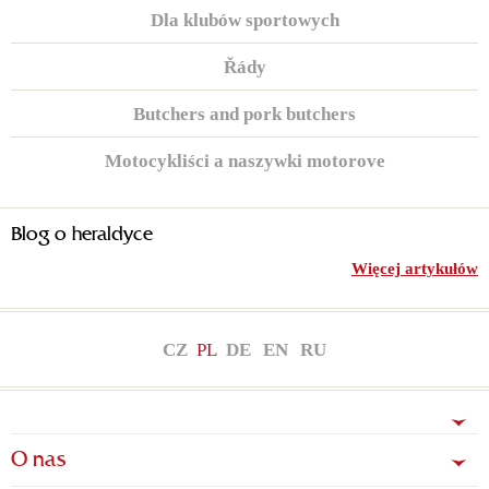
Dla klubów sportowych
Řády
Butchers and pork butchers
Motocykliści a naszywki motorove
Blog o heraldyce
Więcej artykułów
CZ
PL
DE
EN
RU
O nas