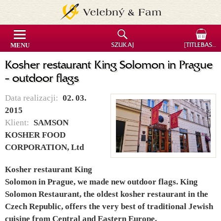
MENU
SZUKAJ
[TITLEBASKET]
Kosher restaurant King Solomon in Prague
- outdoor flags
Data realizacji:
02. 03.
2015
Klient:
SAMSON
KOSHER FOOD
CORPORATION, Ltd
Kosher restaurant King
Solomon in Prague, we made new outdoor flags. King
Solomon Restaurant, the oldest kosher restaurant in the
Czech Republic, offers the very best of traditional Jewish
cuisine from Central and Eastern Europe.