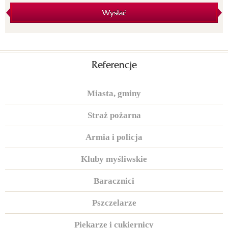
Wysłać
Referencje
Miasta, gminy
Straż pożarna
Armia i policja
Kluby myśliwskie
Baracznici
Pszczelarze
Piekarze i cukiernicy