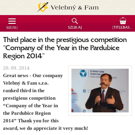
MENU
SZUKAJ
[TITLEBASKET]
Third place in the prestigious competition
“Company of the Year in the Pardubice
Region 2014”
20. 09. 2014
Great news - Our company
Velebný & Fam s.r.o.
ranked third in the
prestigious competition
“Company of the Year in
the Pardubice Region
2014” Thank you for this
award, we do appreciate it very much!