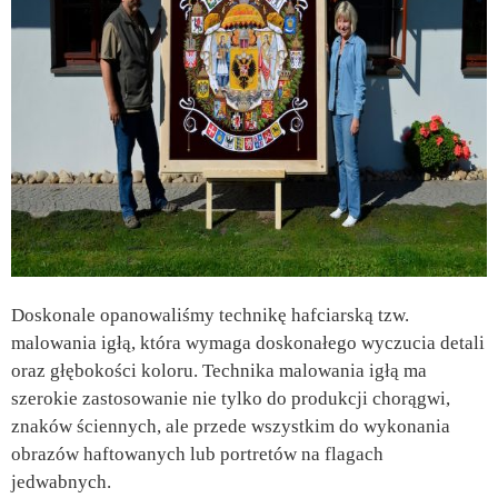
Doskonale opanowaliśmy technikę hafciarską tzw.
malowania igłą, która wymaga doskonałego wyczucia detali
oraz głębokości koloru. Technika malowania igłą ma
szerokie zastosowanie nie tylko do produkcji chorągwi,
znaków ściennych, ale przede wszystkim do wykonania
obrazów haftowanych lub portretów na flagach
jedwabnych.