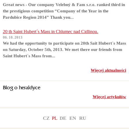
Great news - Our company Velebný & Fam s.r.o. ranked third in
the prestigious competition “Company of the Year in the
Pardubice Region 2014” Thank you...
20 th Saint Hubert´s Mass in Chlumec nad Cidlinou.
06. 10. 2013
We had the opportunity to participate on 20th Sait Hubert´s Mass
on Saturday, October 5th, 2013. We met there our friends from
Saint Hubert´s Mass from...
Więcej aktualności
Blog o heraldyce
Więcej artykułów
CZ
PL
DE
EN
RU