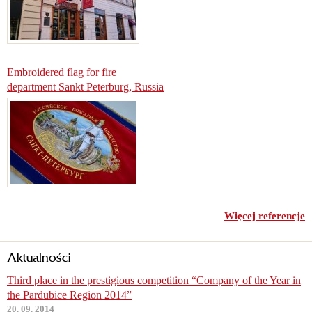
Embroidered flag for fire
department Sankt Peterburg, Russia
Więcej referencje
Aktualności
Third place in the prestigious competition “Company of the Year in
the Pardubice Region 2014”
20. 09. 2014