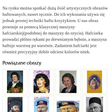
Na rynku można spotkać dużą ilość artystycznych obrazów
haftowanych, nawet ręcznie. Do ich wykonania używa się
jednak prostej techniki haftu krzyżykiem. U nas obraz
powstaje za pomocą klasycznej maszyny
hafciarskiej(podobnej do maszyny do szycia). Hafciarka
prowadzi płótno rękami po drewnianym bębnie, a maszyna
haftuje warstwę po warstwie. Zadaniem hafciarki jest
również precyzyjny dobór odcieni kolorów nitek.
Powiązane obrazy